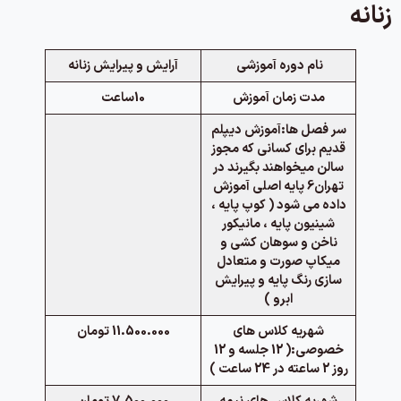
زنانه
نام دوره آموزشی
آرایش و پیرایش زنانه
مدت زمان آموزش
10ساعت
سر فصل ها:
آموزش دیپلم
قدیم برای کسانی که مجوز
سالن میخواهند بگیرند در
تهران
6 پایه اصلی آموزش
داده می شود ( کوپ پایه ،
شینیون پایه ، مانیکور
ناخن و سوهان کشی و
میکاپ صورت و متعادل
سازی رنگ پایه و پیرایش
ابرو )
شهریه کلاس های
11.500.000 تومان
خصوصی:
( 12 جلسه و 12
روز 2 ساعته در 24 ساعت )