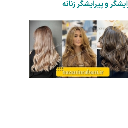
ایشگر و پیرایشگر زنانه