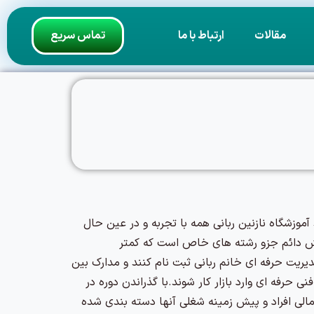
مقالات
ارتباط با ما
تماس سریع
حرفه ای با سابقه 25 سال در حال فعالیت است.اساتید آموزشگاه نازنین ربانی همه با تجربه و در عین حال
رایش دائم جزو رشته های خاص است که کمتر
یریت حرفه ای خانم ربانی ثبت نام کنند و مدارک بین
 با مدرک فنی حرفه ای وارد بازار کار شوند.با گذراندن دوره در
مالی افراد و پیش زمینه شغلی آنها دسته بندی شده