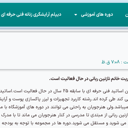
ن
دوره های آموزشی
دیپلم آرایشگری زنانه فنی حرفه ای
7:08 ق.ظ
یت خانم نازنین ربانی در حال فعالیت است.
این آموزشگاه با ارائه 58 رشته آرایشگری زیر نظر بهترین اساتید فنی 
ی کند طی کرده اند.رشته کاربرد تجهیزات و لیزر پاکسازی پوست و آ
یباشد.ولی هنرجویان به راحتی می توانند در دوره های آموزشگاه با مد
 در 58 رشته دریافت کنند.نازنین ربانی از مبتدی تا مدرسی در کنار هنرجویان می ماند تا
فی می شوید و مستقل می شوید.دوره ها در مجموعه با توجه به بودجه 