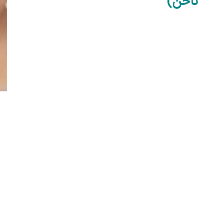
ناخن)